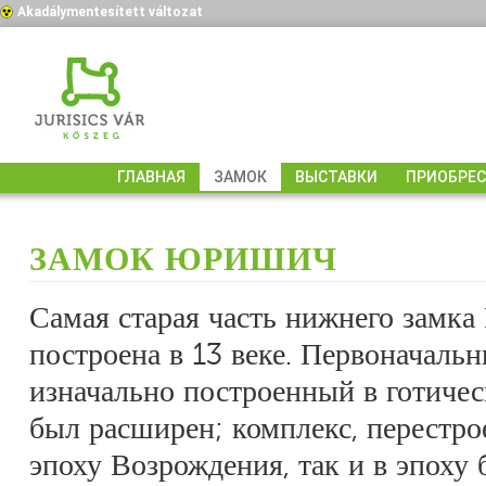
Akadálymentesített változat
ГЛАВНАЯ
ЗАМОК
ВЫСТАВКИ
ПРИОБРЕС
ЗАМОК ЮРИШИЧ
Самая старая часть нижнего замка
построена в 13 веке. Первоначальн
изначально построенный в готичес
был расширен; комплекс, перестро
эпоху Возрождения, так и в эпоху 