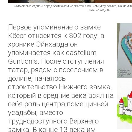
Снимок был сделан перед бастионом Форинтос в южном углу замка, на нём в
можно ходить
Первое упоминание о замке
Кёсег относится к 802 году: в
хронике Эйнхарда он
упоминается как castellum
Guntionis. После отступления
татар, рядом с поселением в
долине, началось
строительство Нижнего замка,
который в средние века взял на
себя роль центра помещичьей
усадьбы, вместо
труднодоступного Верхнего
замка. В конце 13 века им