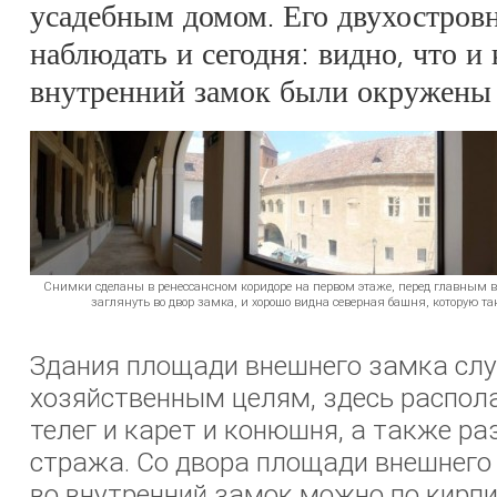
усадебным домом. Его двухостров
наблюдать и сегодня: видно, что и 
внутренний замок были окружены 
Снимки сделаны в ренессансном коридоре на первом этаже, перед главным
заглянуть во двор замка, и хорошо видна северная башня, которую та
Здания площади внешнего замка сл
хозяйственным целям, здесь распол
телег и карет и конюшня, а также р
стража. Со двора площади внешнего
во внутренний замок можно по кирпи