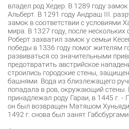
владел род Хедер. В 1289 году замок
Альберт. В 1291 году Андраш III. ра
замок в соответствии с условиями Х
мира. В 1327 году, после нескольких
Роберт захватил замок у семьи Кёсег
победы в 1336 году помог жителям г
развиваться со значительными прив
предотвратить австрийское нападени
строились городские стены, защищ
башнями. Вода из близлежащего ру
попадала в ров, окружающий стены. 
принадлежал роду Гараи, в 1445 г. - 
он был возвращен Матяшом Хуньяди в
1492 г. снова был занят Габсбургами