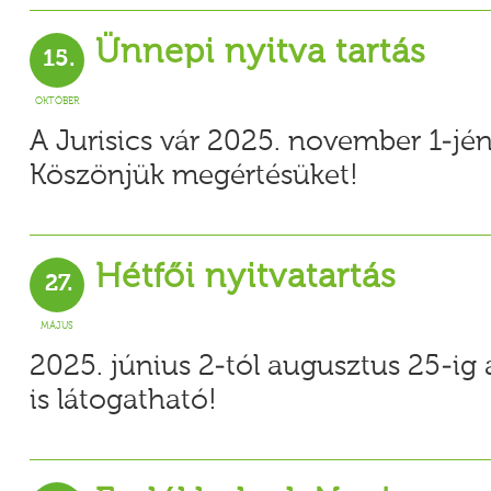
Ünnepi nyitva tartás
15.
OKTÓBER
A Jurisics vár 2025. november 1-jén 
Köszönjük megértésüket!
Hétfői nyitvatartás
27.
MÁJUS
2025. június 2-tól augusztus 25-ig 
is látogatható!