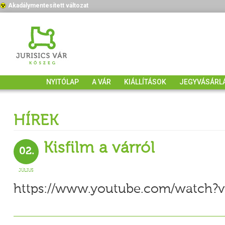
Akadálymentesített változat
NYITÓLAP
A VÁR
KIÁLLÍTÁSOK
JEGYVÁSÁRL
HÍREK
Kisfilm a várról
02.
JÚLIUS
https://www.youtube.com/watch