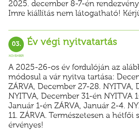
2025. december 8-7-én rendezvény
Imre kiállítás nem látogatható! Kér
Év végi nyitvatartás
03.
NOVEMBER
A 2025-26-os év fordulóján az alá
módosul a vár nyitva tartása: Dece
ZÁRVA, December 27-28. NYITVA, 
NYITVA, December 31-én NYITVA 1
Január 1-én ZÁRVA, Január 2-4. NY
11. ZÁRVA. Természetesen a hétfői 
érvényes!