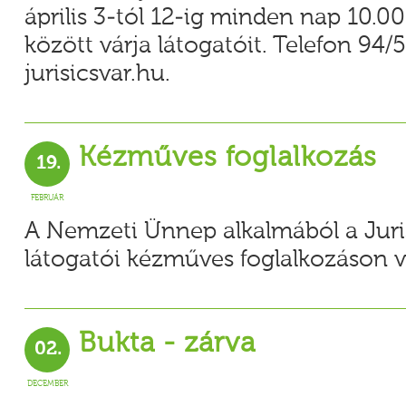
április 3-tól 12-ig minden nap 10.00
között várja látogatóit. Telefon 94/
jurisicsvar.hu.
Kézműves foglalkozás
19.
FEBRUÁR
A Nemzeti Ünnep alkalmából a Juris
látogatói kézműves foglalkozáson v
Bukta - zárva
02.
DECEMBER