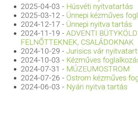
2025-04-03
-
Húsvéti nyitvatartás
2025-03-12
-
Ünnepi kézműves fog
2024-12-17
-
Ünnepi nyitva tartás
2024-11-19
-
ADVENTI BÜTYKÖLD
FELNŐTTEKNEK, CSALÁDOKNAK
2024-10-29
-
Jurisics vár nyitvatar
2024-10-03
-
Kézműves foglalkozá
2024-07-31
-
MÚZEUMOSTROM
2024-07-26
-
Ostrom kézműves fog
2024-06-03
-
Nyári nyitva tartás